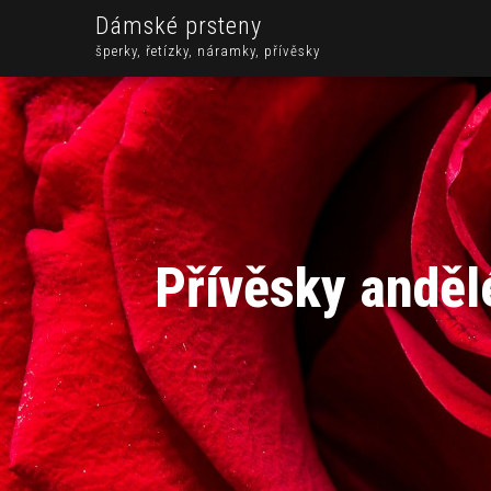
Dámské prsteny
šperky, řetízky, náramky, přívěsky
Přívěsky andělé