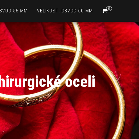
0
OBVOD 56 MM
VELIKOST: OBVOD 60 MM
hirurgické oceli