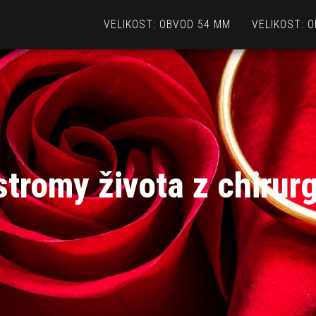
VELIKOST: OBVOD 54 MM
VELIKOST: 
stromy života z chirurg