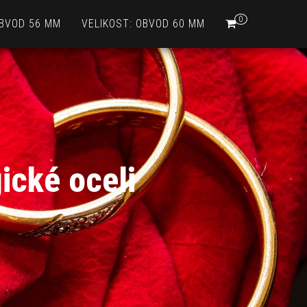
0
OBVOD 56 MM
VELIKOST: OBVOD 60 MM
ické oceli