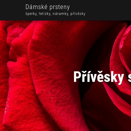
Dámské prsteny
šperky, řetízky, náramky, přívěsky
Přívěsky 