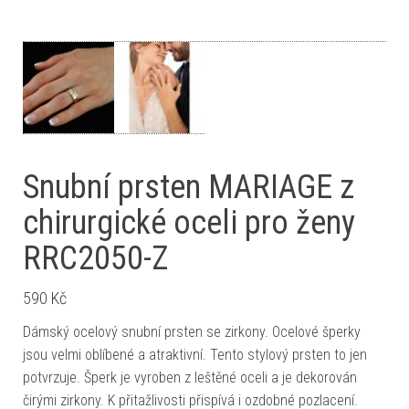
Snubní prsten MARIAGE z
chirurgické oceli pro ženy
RRC2050-Z
590
Kč
Dámský ocelový snubní prsten se zirkony. Ocelové šperky
jsou velmi oblíbené a atraktivní. Tento stylový prsten to jen
potvrzuje. Šperk je vyroben z leštěné oceli a je dekorován
čirými zirkony. K přitažlivosti přispívá i ozdobné pozlacení.