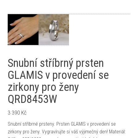
Snubní stříbrný prsten
GLAMIS v provedení se
zirkony pro ženy
QRD8453W
3 390
Kč
Snubní stříbrné prsteny. Prsten GLAMIS v provedení se
zirkony pro ženy. Vygravírujte si váš výjimečný den! Materiál: