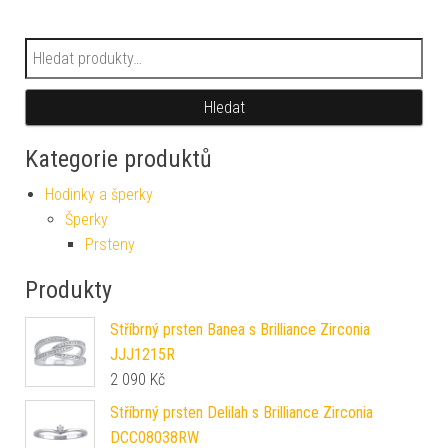
Hledat:
Hledat
Kategorie produktů
Hodinky a šperky
Šperky
Prsteny
Produkty
Stříbrný prsten Banea s Brilliance Zirconia
JJJ1215R
2 090
Kč
Stříbrný prsten Delilah s Brilliance Zirconia
DCC08038RW