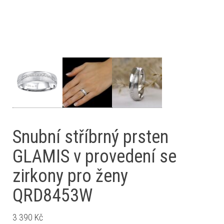
Snubní stříbrný prsten
GLAMIS v provedení se
zirkony pro ženy
QRD8453W
3 390
Kč