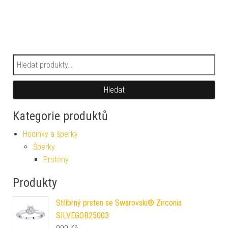
Hledat:
Hledat
Kategorie produktů
Hodinky a šperky
Šperky
Prsteny
Produkty
Stříbrný prsten se Swarovski® Zirconia
SILVEGOB25003