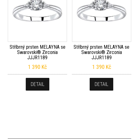
Stříbrný prsten MELAYNA se
Stříbrný prsten MELAYNA se
Swarovski® Zirconia
Swarovski® Zirconia
JJJR1189
JJJR1189
1 390
Kč
1 390
Kč
DETAIL
DETAIL