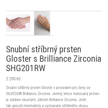
Snubní stříbrný prsten
Gloster s Brilliance Zirconia
SHG201RW
2 290
Kč
Snubní stříbrný prsten Gloster v provedení pro ženy se
SILVEGO® Brilliance Zirconia. Jemný, lehce matovaný prsten
je zdoben vkusným, zářícím Brilliance Zirconia. Jistě
tak upoutá minimalisty a vyznavače střídmého vkusu.