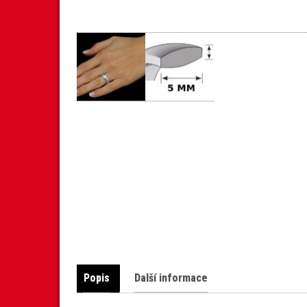
Popis
Další informace