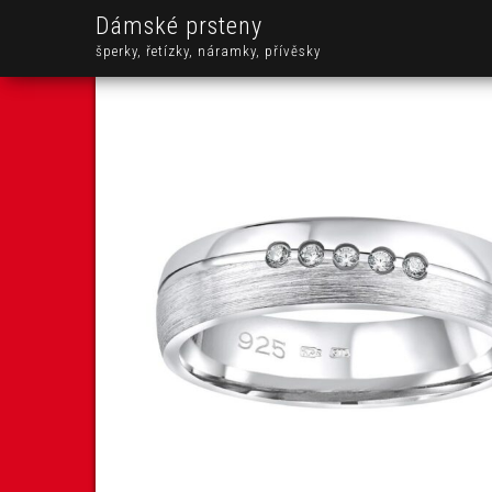
Dámské prsteny
šperky, řetízky, náramky, přívěsky