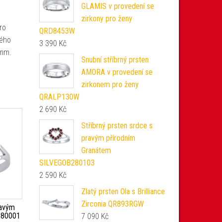
GLAMIS v provedení se
zirkony pro ženy
ro
QRD8453W
lého
3 390
Kč
 mm.
Snubní stříbrný prsten
AMORA v provedení se
zirkonem pro ženy
QRALP130W
2 690
Kč
Stříbrný prsten srdce s
pravým přírodním
Granátem
SILVEGOB280103
2 590
Kč
Zlatý prsten Ola s Brilliance
Zirconia QR893RGW
ravým
280001
7 090
Kč