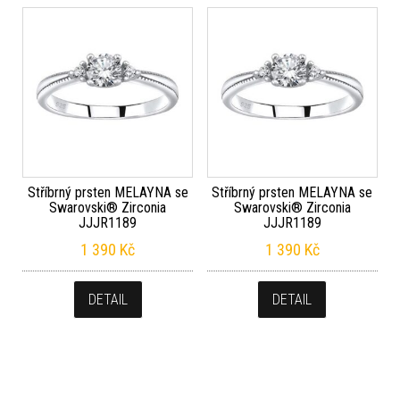
Stříbrný prsten MELAYNA se
Stříbrný prsten MELAYNA se
Swarovski® Zirconia
Swarovski® Zirconia
JJJR1189
JJJR1189
1 390
Kč
1 390
Kč
DETAIL
DETAIL