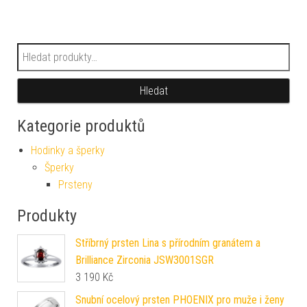
Hledat:
Hledat
Kategorie produktů
Hodinky a šperky
Šperky
Prsteny
Produkty
Stříbrný prsten Lina s přírodním granátem a
Brilliance Zirconia JSW3001SGR
3 190
Kč
Snubní ocelový prsten PHOENIX pro muže i ženy