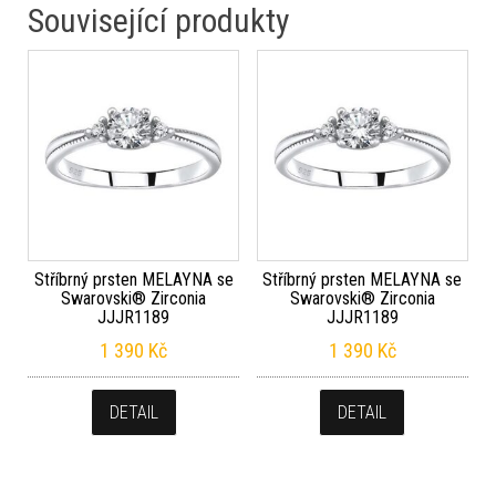
Související produkty
Stříbrný prsten MELAYNA se
Stříbrný prsten MELAYNA se
Swarovski® Zirconia
Swarovski® Zirconia
JJJR1189
JJJR1189
1 390
Kč
1 390
Kč
DETAIL
DETAIL