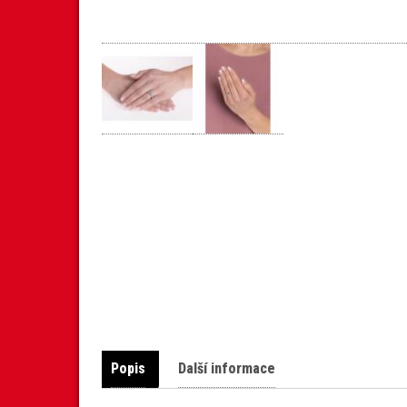
Popis
Další informace