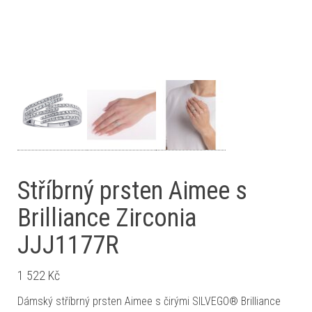
Stříbrný prsten Aimee s
Brilliance Zirconia
JJJ1177R
1 522
Kč
Dámský stříbrný prsten Aimee s čirými SILVEGO® Brilliance