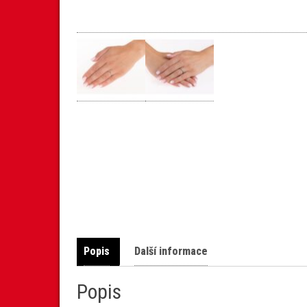
Popis
Další informace
Popis