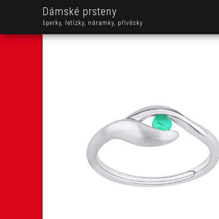
Dámské prsteny
šperky, řetízky, náramky, přívěsky