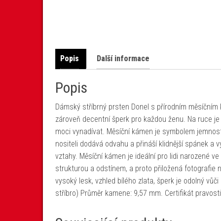
Popis
Další informace
Popis
Dámský stříbrný prsten Donel s přírodním měsíčním k
zároveň decentní šperk pro každou ženu. Na ruce je
moci vynadívat. Měsíční kámen je symbolem jemnosti
nositeli dodává odvahu a přináší klidnější spánek a 
vztahy. Měsíční kámen je ideální pro lidi narozené v
strukturou a odstínem, a proto přiložená fotografie
vysoký lesk, vzhled bílého zlata, šperk je odolný vůči
stříbro) Průměr kamene: 9,57 mm. Certifikát pravos