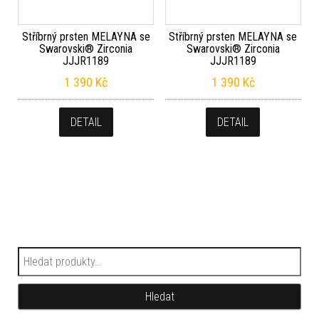
Stříbrný prsten MELAYNA se
Stříbrný prsten MELAYNA se
Swarovski® Zirconia
Swarovski® Zirconia
JJJR1189
JJJR1189
1 390
Kč
1 390
Kč
DETAIL
DETAIL
Hledat:
Hledat