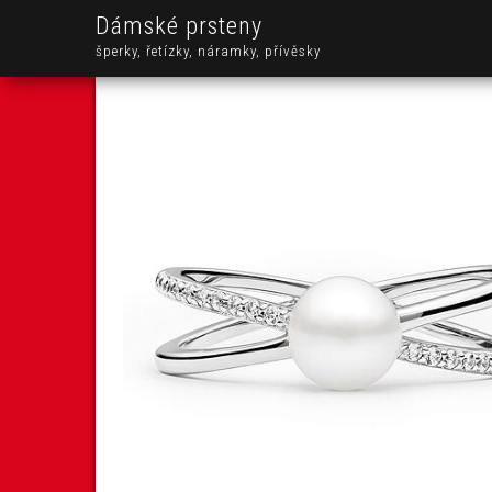
Dámské prsteny
šperky, řetízky, náramky, přívěsky