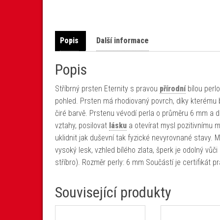
Popis
Další informace
Popis
Stříbrný prsten Eternity s pravou
přírodní
bílou perlo
pohled. Prsten má rhodiovaný povrch, díky kterému
čiré barvě. Prstenu vévodí perla o průměru 6 mm a 
vztahy, posilovat
lásku
a otevírat mysl pozitivnímu m
uklidnit jak duševní tak fyzické nevyrovnané stavy. 
vysoký lesk, vzhled bílého zlata, šperk je odolný vůči
stříbro). Rozměr perly: 6 mm Součástí je certifikát 
Související produkty