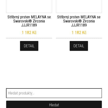
Stříbrný prsten MELAYNA se
Stříbrný prsten MELAYNA se
Swarovski® Zirconia
Swarovski® Zirconia
JJJR1189
JJJR1189
1 182
Kč
1 182
Kč
DETAIL
DETAIL
Hledat:
Hledat