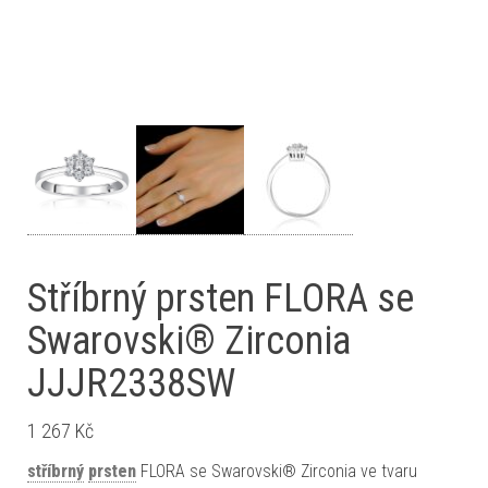
Stříbrný prsten FLORA se
Swarovski® Zirconia
JJJR2338SW
1 267
Kč
stříbrný
prsten
FLORA se Swarovski® Zirconia ve tvaru