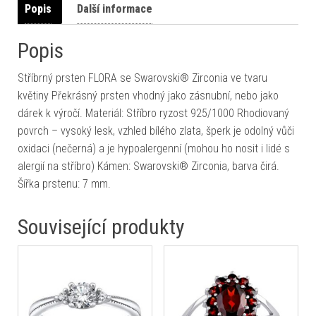
Popis
Další informace
Popis
Stříbrný prsten FLORA se Swarovski® Zirconia ve tvaru
květiny Překrásný prsten vhodný jako zásnubní, nebo jako
dárek k výročí. Materiál: Stříbro ryzost 925/1000 Rhodiovaný
povrch – vysoký lesk, vzhled bílého zlata, šperk je odolný vůči
oxidaci (nečerná) a je hypoalergenní (mohou ho nosit i lidé s
alergií na stříbro) Kámen: Swarovski® Zirconia, barva čirá.
Šířka prstenu: 7 mm.
Související produkty