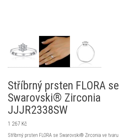
Stříbrný prsten FLORA se
Swarovski® Zirconia
JJJR2338SW
1 267
Kč
Stříbrný prsten FLORA se Swarovski® Zirconia ve tvaru