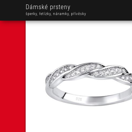
Dámské prsteny
šperky, řetízky, náramky, přívěsky