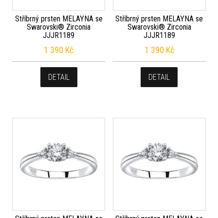
Stříbrný prsten MELAYNA se
Stříbrný prsten MELAYNA se
Swarovski® Zirconia
Swarovski® Zirconia
JJJR1189
JJJR1189
1 390
Kč
1 390
Kč
DETAIL
DETAIL