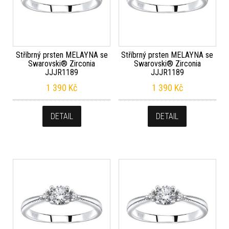
Stříbrný prsten MELAYNA se
Stříbrný prsten MELAYNA se
Swarovski® Zirconia
Swarovski® Zirconia
JJJR1189
JJJR1189
1 390
Kč
1 390
Kč
DETAIL
DETAIL