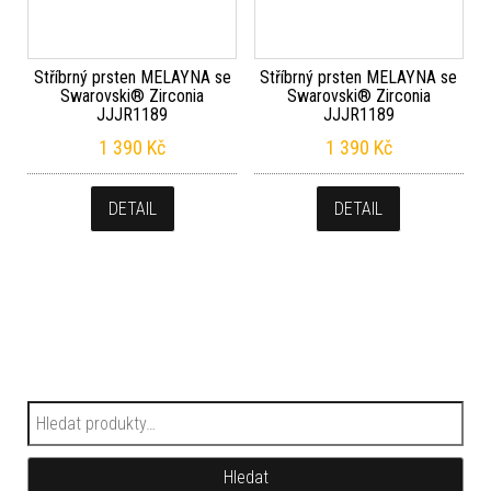
Stříbrný prsten MELAYNA se
Stříbrný prsten MELAYNA se
Swarovski® Zirconia
Swarovski® Zirconia
JJJR1189
JJJR1189
1 390
Kč
1 390
Kč
DETAIL
DETAIL
Hledat:
Hledat