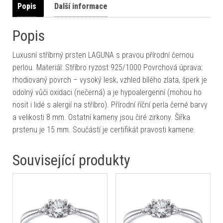
Popis
Další informace
Popis
Luxusní stříbrný prsten LAGUNA s pravou přírodní černou
perlou. Materiál: Stříbro ryzost 925/1000 Povrchová úprava:
rhodiovaný povrch – vysoký lesk, vzhled bílého zlata, šperk je
odolný vůči oxidaci (nečerná) a je hypoalergenní (mohou ho
nosit i lidé s alergií na stříbro). Přírodní říční perla černé barvy
a velikosti 8 mm. Ostatní kameny jsou čiré zirkony. Šířka
prstenu je 15 mm. Součástí je certifikát pravosti kamene.
Související produkty