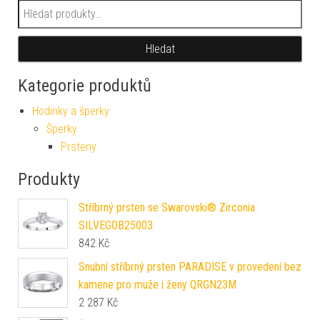
Hledat:
Hledat
Kategorie produktů
Hodinky a šperky
Šperky
Prsteny
Produkty
Stříbrný prsten se Swarovski® Zirconia
SILVEGOB25003
842
Kč
Snubní stříbrný prsten PARADISE v provedení bez
kamene pro muže i ženy QRGN23M
2 287
Kč