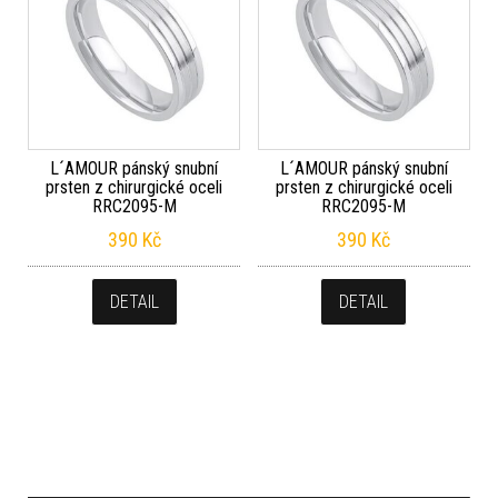
L´AMOUR pánský snubní
L´AMOUR pánský snubní
prsten z chirurgické oceli
prsten z chirurgické oceli
RRC2095-M
RRC2095-M
390
Kč
390
Kč
DETAIL
DETAIL