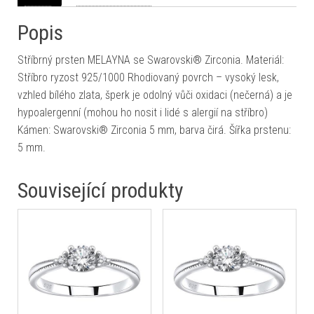
Popis
Stříbrný prsten MELAYNA se Swarovski® Zirconia. Materiál:
Stříbro ryzost 925/1000 Rhodiovaný povrch – vysoký lesk,
vzhled bílého zlata, šperk je odolný vůči oxidaci (nečerná) a je
hypoalergenní (mohou ho nosit i lidé s alergií na stříbro)
Kámen: Swarovski® Zirconia 5 mm, barva čirá. Šířka prstenu:
5 mm.
Související produkty