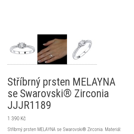
Stříbrný prsten MELAYNA
se Swarovski® Zirconia
JJJR1189
1 390
Kč
Stříbrný prsten MELAYNA se Swarovski® Zirconia. Materiál: