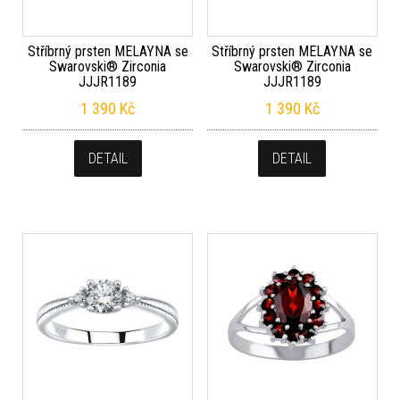
Stříbrný prsten MELAYNA se
Stříbrný prsten MELAYNA se
Swarovski® Zirconia
Swarovski® Zirconia
JJJR1189
JJJR1189
1 390
Kč
1 390
Kč
DETAIL
DETAIL