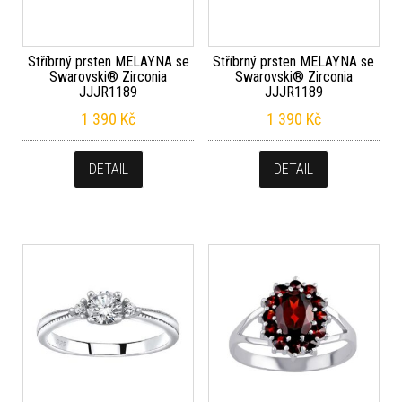
Stříbrný prsten MELAYNA se
Stříbrný prsten MELAYNA se
Swarovski® Zirconia
Swarovski® Zirconia
JJJR1189
JJJR1189
1 390
Kč
1 390
Kč
DETAIL
DETAIL