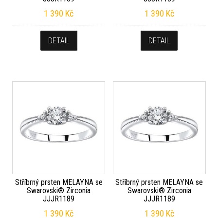
1 390
Kč
1 390
Kč
DETAIL
DETAIL
Stříbrný prsten MELAYNA se
Stříbrný prsten MELAYNA se
Swarovski® Zirconia
Swarovski® Zirconia
JJJR1189
JJJR1189
1 390
Kč
1 390
Kč