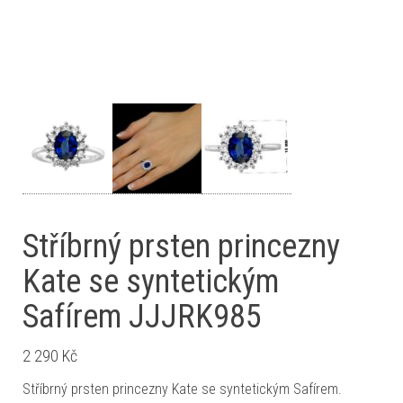
Stříbrný prsten princezny
Kate se syntetickým
Safírem JJJRK985
2 290
Kč
Stříbrný prsten princezny Kate se syntetickým Safírem.