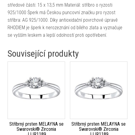
středové části: 15 x 13,5 mm Materiál: stříbro o ryzosti
925/1000 Šperk má Českou puncovní značku pro ryzost
stříbra: AG 925/1000. Díky antioxidační povrchové úpravě
RHODIEM je šperk k nerozeznání od bílého zlata a vyznačuje
se vyšším leskem a lepší odolností proti opotřebení.
Související produkty
Stříbrný prsten MELAYNA se
Stříbrný prsten MELAYNA se
Swarovski® Zirconia
Swarovski® Zirconia
JJJR1189
JJJR1189