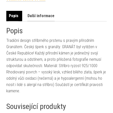
Popis
Další informace
Popis
Tradiční design stříbrného prstenu s pravým přírodním
Granátem. Český šperk s granáty. GRANÁT byl vytěžen v
České Republice! Každý přírodní kámen je jedinečný svojí
strukturou a odstínem, a proto přiložená fotografie nemusí
odpovídat skutečnosti. Materiál: Stříbro ryzost 925/1000
Rhodiovaný povrch – vysoký lesk, vzhled bílého zlata, šperk je
odolný vůči oxidaci (nečerná) a je hypoalergenní (mohou ho
nosit i lidé s alergií na stříbro) Součástí je certifikát pravosti
kamene.
Související produkty