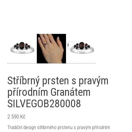
Stříbrný prsten s pravým
přírodním Granátem
SILVEGOB280008
2 590
Kč
Tradiční design stříbrného prstenu s pravým přírodním