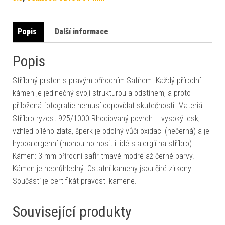
Popis
Další informace
Popis
Stříbrný prsten s pravým přírodním Safírem. Každý přírodní
kámen je jedinečný svojí strukturou a odstínem, a proto
přiložená fotografie nemusí odpovídat skutečnosti. Materiál:
Stříbro ryzost 925/1000 Rhodiovaný povrch – vysoký lesk,
vzhled bílého zlata, šperk je odolný vůči oxidaci (nečerná) a je
hypoalergenní (mohou ho nosit i lidé s alergií na stříbro)
Kámen: 3 mm přírodní safír tmavé modré až černé barvy.
Kámen je neprůhledný. Ostatní kameny jsou čiré zirkony.
Součástí je certifikát pravosti kamene.
Související produkty