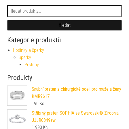
Hledat:
Hledat
Kategorie produktů
Hodinky a šperky
Šperky
Prsteny
Produkty
Snubní prsten z chirurgické oceli pro muže a ženy
KMR9617
190
Kč
Stříbrný prsten SOPHIA se Swarovski® Zirconia
JJJR0849sw
1 990
Kč