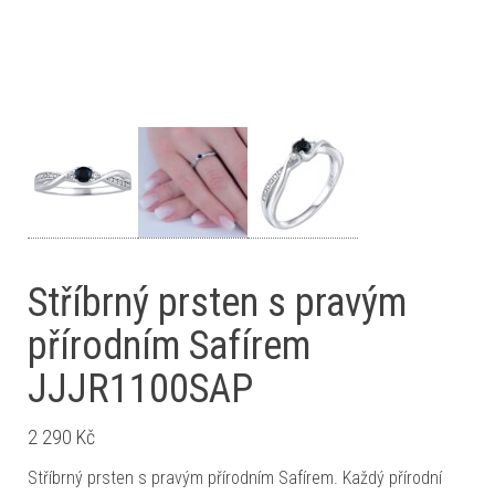
Stříbrný prsten s pravým
přírodním Safírem
JJJR1100SAP
2 290
Kč
Stříbrný prsten s pravým přírodním Safírem. Každý přírodní