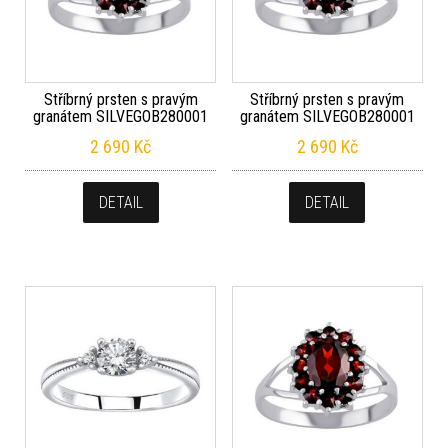
Stříbrný prsten s pravým
Stříbrný prsten s pravým
granátem SILVEGOB280001
granátem SILVEGOB280001
2 690
Kč
2 690
Kč
DETAIL
DETAIL