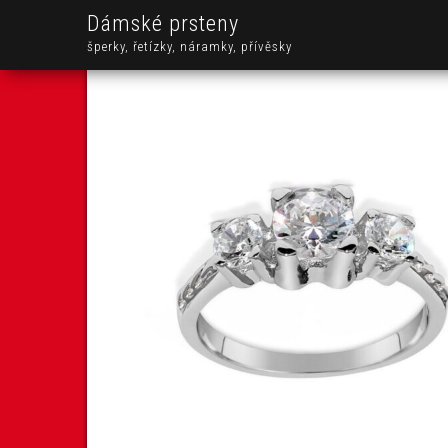
Dámské prsteny
šperky, řetízky, náramky, přívěsky