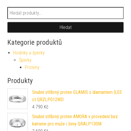
Hledat:
Hledat
Kategorie produktů
Hodinky a šperky
Šperky
Prsteny
Produkty
Snubní stříbrný prsten GLAMIS s diamantem 0,03
ct QRZLP012WD
4 790
Kč
Snubní stříbrný prsten AMORA v provedení bez
kamene pro muže i ženy QRALP130M