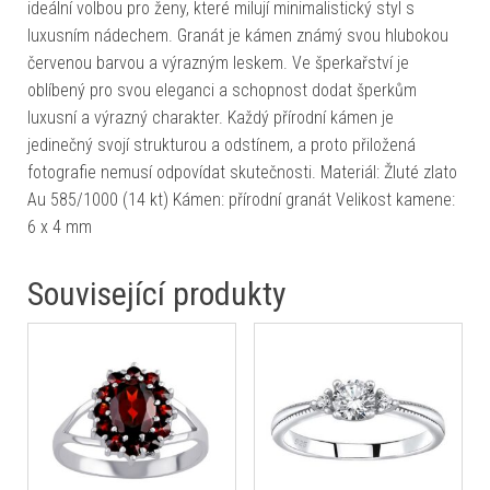
ideální volbou pro ženy, které milují minimalistický styl s
luxusním nádechem. Granát je kámen známý svou hlubokou
červenou barvou a výrazným leskem. Ve šperkařství je
oblíbený pro svou eleganci a schopnost dodat šperkům
luxusní a výrazný charakter. Každý přírodní kámen je
jedinečný svojí strukturou a odstínem, a proto přiložená
fotografie nemusí odpovídat skutečnosti. Materiál: Žluté zlato
Au 585/1000 (14 kt) Kámen: přírodní granát Velikost kamene:
6 x 4 mm
Související produkty