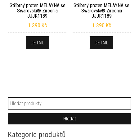
Stříbrný prsten MELAYNA se
Stříbrný prsten MELAYNA se
Swarovski® Zirconia
Swarovski® Zirconia
JJJR1189
JJJR1189
1 390
Kč
1 390
Kč
DETAIL
DETAIL
Hledat:
Hledat
Kategorie produktů