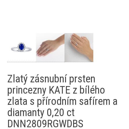
Zlatý zásnubní prsten
princezny KATE z bílého
zlata s přírodním safírem a
diamanty 0,20 ct
DNN2809RGWDBS