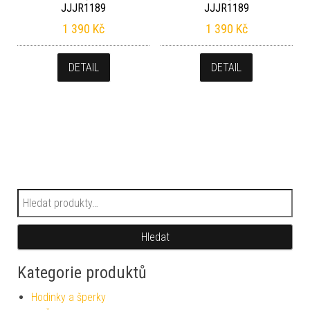
JJJR1189
JJJR1189
1 390
Kč
1 390
Kč
DETAIL
DETAIL
Hledat:
Hledat
Kategorie produktů
Hodinky a šperky