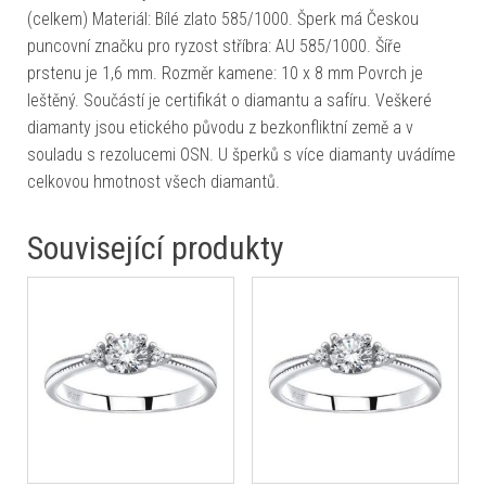
(celkem) Materiál: Bílé zlato 585/1000. Šperk má Českou
puncovní značku pro ryzost stříbra: AU 585/1000. Šíře
prstenu je 1,6 mm. Rozměr kamene: 10 x 8 mm Povrch je
leštěný. Součástí je certifikát o diamantu a safíru. Veškeré
diamanty jsou etického původu z bezkonfliktní země a v
souladu s rezolucemi OSN. U šperků s více diamanty uvádíme
celkovou hmotnost všech diamantů.
Související produkty