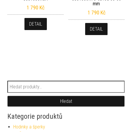
mm
1 790
Kč
1 790
Kč
DETAIL
DETAIL
Hledat:
Hledat
Kategorie produktů
Hodinky a šperky