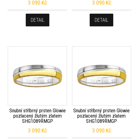
3 090
Kč
3 090
Kč
DETAIL
DETAIL
Snubní stříbrný prsten Glowie
Snubní stříbrný prsten Glowie
pozlacený žlutým zlatem
pozlacený žlutým zlatem
SHG1089RMGP
SHG1089RMGP
3 090
Kč
3 090
Kč