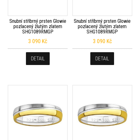
Snubní stříbrný prsten Glowie
Snubní stříbrný prsten Glowie
pozlacený žlutým zlatem
pozlacený žlutým zlatem
SHG1089RMGP
SHG1089RMGP
3 090
Kč
3 090
Kč
DETAIL
DETAIL