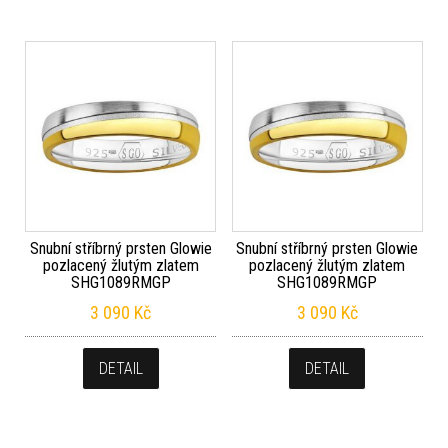
Snubní stříbrný prsten Glowie
Snubní stříbrný prsten Glowie
pozlacený žlutým zlatem
pozlacený žlutým zlatem
SHG1089RMGP
SHG1089RMGP
3 090
Kč
3 090
Kč
DETAIL
DETAIL