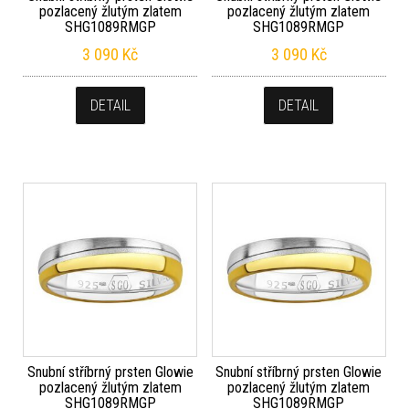
pozlacený žlutým zlatem
pozlacený žlutým zlatem
SHG1089RMGP
SHG1089RMGP
3 090
Kč
3 090
Kč
DETAIL
DETAIL
Snubní stříbrný prsten Glowie
Snubní stříbrný prsten Glowie
pozlacený žlutým zlatem
pozlacený žlutým zlatem
SHG1089RMGP
SHG1089RMGP