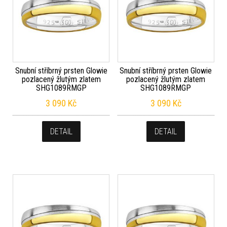
Snubní stříbrný prsten Glowie
Snubní stříbrný prsten Glowie
pozlacený žlutým zlatem
pozlacený žlutým zlatem
SHG1089RMGP
SHG1089RMGP
3 090
Kč
3 090
Kč
DETAIL
DETAIL