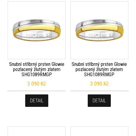
Snubní stříbrný prsten Glowie
Snubní stříbrný prsten Glowie
pozlacený žlutým zlatem
pozlacený žlutým zlatem
SHG1089RMGP
SHG1089RMGP
3 090
Kč
3 090
Kč
DETAIL
DETAIL