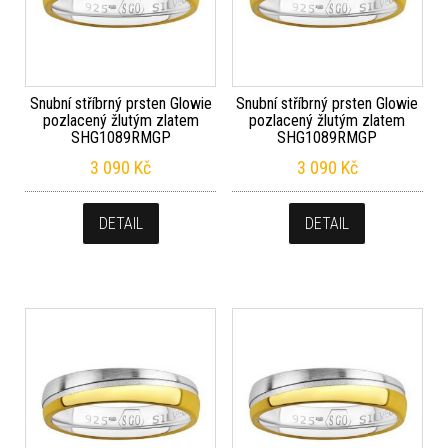
Snubní stříbrný prsten Glowie
Snubní stříbrný prsten Glowie
pozlacený žlutým zlatem
pozlacený žlutým zlatem
SHG1089RMGP
SHG1089RMGP
3 090
Kč
3 090
Kč
DETAIL
DETAIL