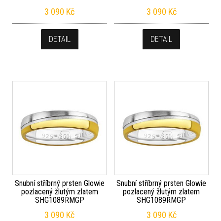
3 090
Kč
3 090
Kč
DETAIL
DETAIL
Snubní stříbrný prsten Glowie
Snubní stříbrný prsten Glowie
pozlacený žlutým zlatem
pozlacený žlutým zlatem
SHG1089RMGP
SHG1089RMGP
3 090
Kč
3 090
Kč