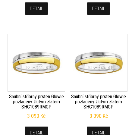
DETAIL
DETAIL
Snubní stříbrný prsten Glowie
Snubní stříbrný prsten Glowie
pozlacený žlutým zlatem
pozlacený žlutým zlatem
SHG1089RMGP
SHG1089RMGP
3 090
Kč
3 090
Kč
DETAIL
DETAIL