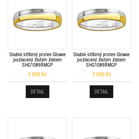
Snubní stříbrný prsten Glowie
Snubní stříbrný prsten Glowie
pozlacený žlutým zlatem
pozlacený žlutým zlatem
SHG1089RMGP
SHG1089RMGP
3 090
Kč
3 090
Kč
DETAIL
DETAIL