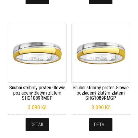
Snubní stříbrný prsten Glowie
Snubní stříbrný prsten Glowie
pozlacený žlutým zlatem
pozlacený žlutým zlatem
SHG1089RMGP
SHG1089RMGP
3 090
Kč
3 090
Kč
DETAIL
DETAIL