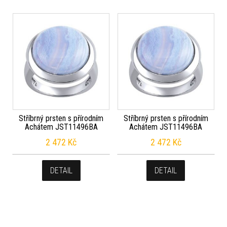
Stříbrný prsten s přírodním
Stříbrný prsten s přírodním
Achátem JST11496BA
Achátem JST11496BA
2 472
Kč
2 472
Kč
DETAIL
DETAIL