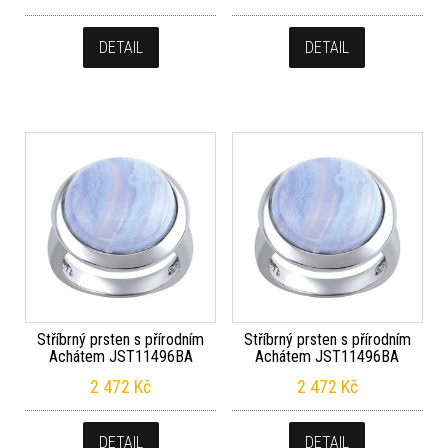
DETAIL
DETAIL
Stříbrný prsten s přírodním
Stříbrný prsten s přírodním
Achátem JST11496BA
Achátem JST11496BA
2 472
Kč
2 472
Kč
DETAIL
DETAIL