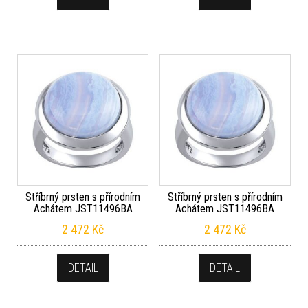
Stříbrný prsten s přírodním
Stříbrný prsten s přírodním
Achátem JST11496BA
Achátem JST11496BA
2 472
Kč
2 472
Kč
DETAIL
DETAIL