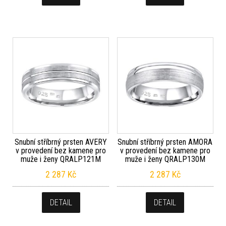
Snubní stříbrný prsten AVERY
Snubní stříbrný prsten AMORA
v provedení bez kamene pro
v provedení bez kamene pro
muže i ženy QRALP121M
muže i ženy QRALP130M
2 287
Kč
2 287
Kč
DETAIL
DETAIL