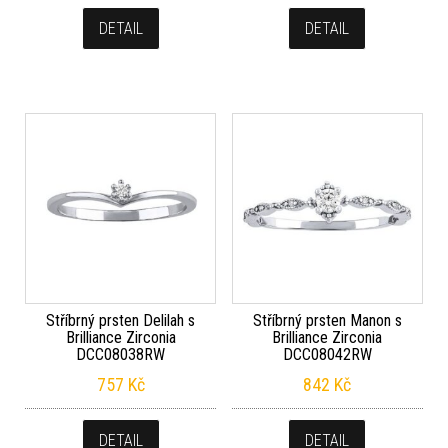
DETAIL
DETAIL
Stříbrný prsten Delilah s
Stříbrný prsten Manon s
Brilliance Zirconia
Brilliance Zirconia
DCC08038RW
DCC08042RW
757
Kč
842
Kč
DETAIL
DETAIL