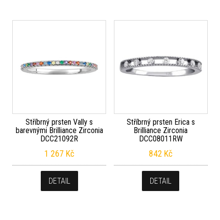
Stříbrný prsten Vally s
Stříbrný prsten Erica s
barevnými Brilliance Zirconia
Brilliance Zirconia
DCC21092R
DCC08011RW
1 267
Kč
842
Kč
DETAIL
DETAIL