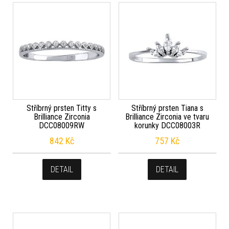
Stříbrný prsten Titty s
Stříbrný prsten Tiana s
Brilliance Zirconia
Brilliance Zirconia ve tvaru
DCC08009RW
korunky DCC08003R
842
Kč
757
Kč
DETAIL
DETAIL