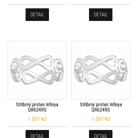
DETAIL
DETAIL
Stříbrný prsten Infinya
Stříbrný prsten Infinya
QR624RS
QR624RS
1 097
Kč
1 097
Kč
DETAIL
DETAIL