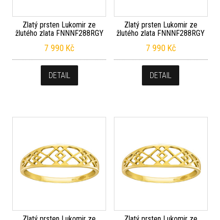
Zlatý prsten Lukomir ze
Zlatý prsten Lukomir ze
žlutého zlata FNNNF288RGY
žlutého zlata FNNNF288RGY
7 990
Kč
7 990
Kč
DETAIL
DETAIL
Zlatý prsten Lukomir ze
Zlatý prsten Lukomir ze