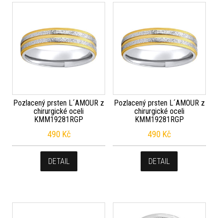
Pozlacený prsten L´AMOUR z
Pozlacený prsten L´AMOUR z
chirurgické oceli
chirurgické oceli
KMM19281RGP
KMM19281RGP
490
Kč
490
Kč
DETAIL
DETAIL