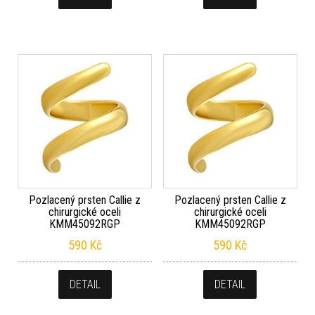
Pozlacený prsten Callie z
Pozlacený prsten Callie z
chirurgické oceli
chirurgické oceli
KMM45092RGP
KMM45092RGP
590
Kč
590
Kč
DETAIL
DETAIL