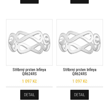
Stříbrný prsten Infinya
Stříbrný prsten Infinya
QR624RS
QR624RS
1 097
Kč
1 097
Kč
DETAIL
DETAIL