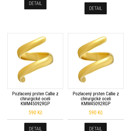
DETAIL
DETAIL
Pozlacený prsten Callie z
Pozlacený prsten Callie z
chirurgické oceli
chirurgické oceli
KMM45092RGP
KMM45092RGP
590
Kč
590
Kč
DETAIL
DETAIL