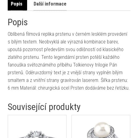
Popis
Další informace
Popis
Oblíbená filmová replika prstenu v černém lesklém provedení
s bílým textem. Neobvyklá ale výrazná kombinace barev,
upoutá pozornost především svou odlišností od klasického
zlatého prstenu. Tento legendární prsten potěší každého
fanouška světoznámého příběhu Tolkienovy trilogie Pán
prstenů. Oděruvzdorný text je z vnější strany vyplněn bílým
smaltem a z vnitřní strany gravírován laserem. Šířka prstenu:
6 mm Materiál: chirurgická ocel Prsten dodáváme bez řetízku.
Související produkty