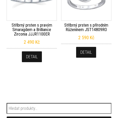
Stříbrný prsten s pravým
Stříbrný prsten s přírodním
Smaragdem a Brilliance
Růženínem JST14809RO
Zirconia JJJR1100ER
2 590
Kč
2 490
Kč
DETAIL
DETAIL
Hledat: