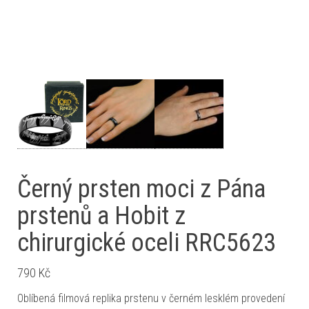
Černý prsten moci z Pána
prstenů a Hobit z
chirurgické oceli RRC5623
790
Kč
Oblíbená filmová replika prstenu v černém lesklém provedení