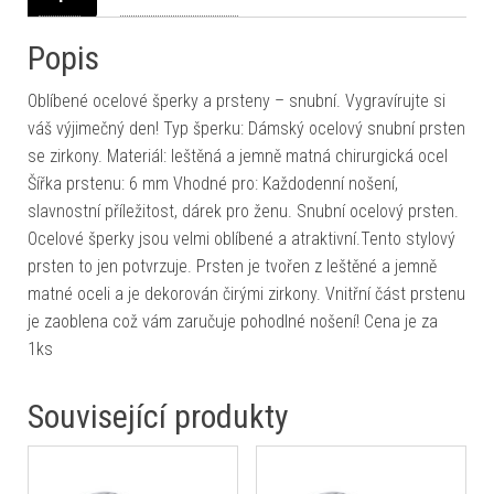
Popis
Oblíbené ocelové šperky a prsteny – snubní. Vygravírujte si
váš výjimečný den! Typ šperku: Dámský ocelový snubní prsten
se zirkony. Materiál: leštěná a jemně matná chirurgická ocel
Šířka prstenu: 6 mm Vhodné pro: Každodenní nošení,
slavnostní příležitost, dárek pro ženu. Snubní ocelový prsten.
Ocelové šperky jsou velmi oblíbené a atraktivní.Tento stylový
prsten to jen potvrzuje. Prsten je tvořen z leštěné a jemně
matné oceli a je dekorován čirými zirkony. Vnitřní část prstenu
je zaoblena což vám zaručuje pohodlné nošení! Cena je za
1ks
Související produkty