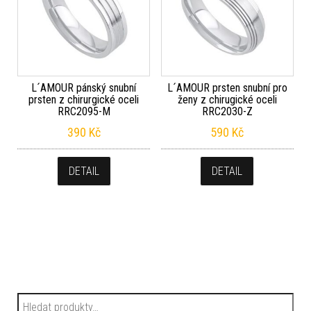
L´AMOUR pánský snubní
L´AMOUR prsten snubní pro
prsten z chirurgické oceli
ženy z chirugické oceli
RRC2095-M
RRC2030-Z
390
Kč
590
Kč
DETAIL
DETAIL
Hledat: