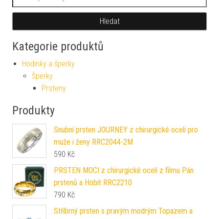
Hledat
Kategorie produktů
Hodinky a šperky
Šperky
Prsteny
Produkty
Snubní prsten JOURNEY z chirurgické oceli pro
muže i ženy RRC2044-2M
590
Kč
PRSTEN MOCI z chirurgické oceli z filmu Pán
prstenů a Hobit RRC2210
790
Kč
Stříbrný prsten s pravým modrým Topazem a