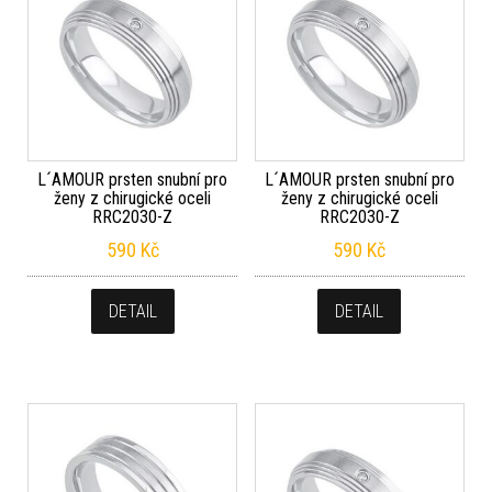
L´AMOUR prsten snubní pro
L´AMOUR prsten snubní pro
ženy z chirugické oceli
ženy z chirugické oceli
RRC2030-Z
RRC2030-Z
590
Kč
590
Kč
DETAIL
DETAIL