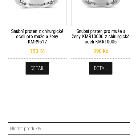
Snubní prsten z chirurgické
Snubní prsten pro muže a
oceli pro muže a ženy
ženy KMR10006 z chirurgické
KMR9617
oceli KMR10006
190
Kč
390
Kč
DETAIL
DETAIL
Hledat: