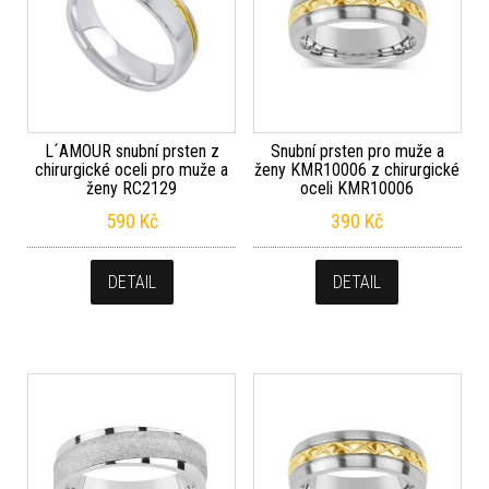
L´AMOUR snubní prsten z
Snubní prsten pro muže a
chirurgické oceli pro muže a
ženy KMR10006 z chirurgické
ženy RC2129
oceli KMR10006
590
Kč
390
Kč
DETAIL
DETAIL