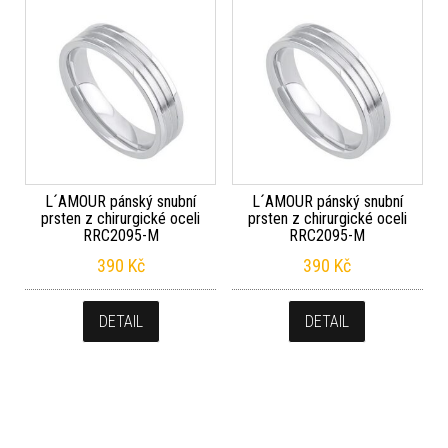
L´AMOUR pánský snubní
L´AMOUR pánský snubní
prsten z chirurgické oceli
prsten z chirurgické oceli
RRC2095-M
RRC2095-M
390
Kč
390
Kč
DETAIL
DETAIL