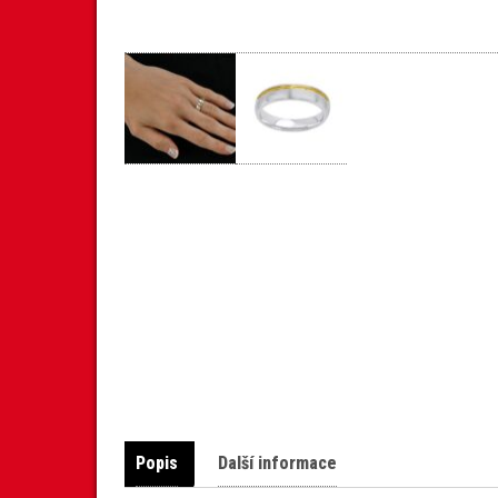
Popis
Další informace