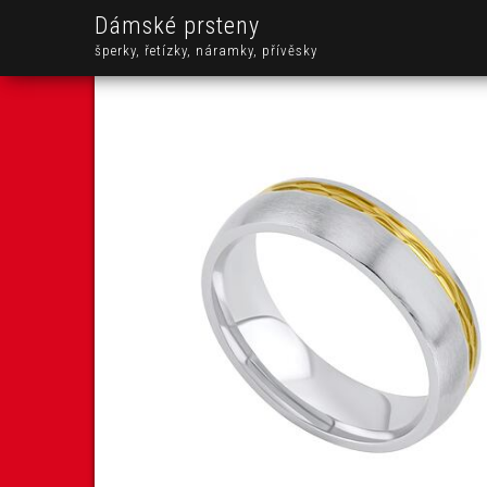
Dámské prsteny
šperky, řetízky, náramky, přívěsky