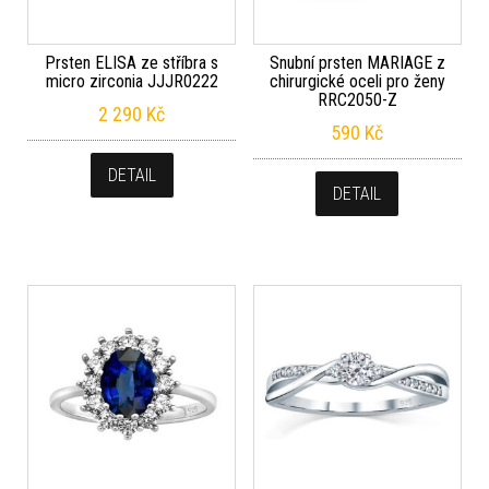
Prsten ELISA ze stříbra s
Snubní prsten MARIAGE z
micro zirconia JJJR0222
chirurgické oceli pro ženy
RRC2050-Z
2 290
Kč
590
Kč
DETAIL
DETAIL