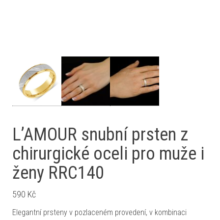
L’AMOUR snubní prsten z
chirurgické oceli pro muže i
ženy RRC140
590
Kč
Elegantní prsteny v pozlaceném provedení, v kombinaci