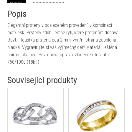
Popis
Elegantní prsteny v pozlaceném provedení, v kombinaci
mat/lesk. Prsteny zdobí jemné rytí, které prstenům dodává
třpyt. Tloušťka prstenu cca 2 mm, vnitřní strana zaoblena
hladká. Vygravírujte si váš výjimečný den! Materiál: leštěná
chirurgická ocel Povrchová úprava: zlacení žluté zlato
750/1000 (18kt.)
Související produkty