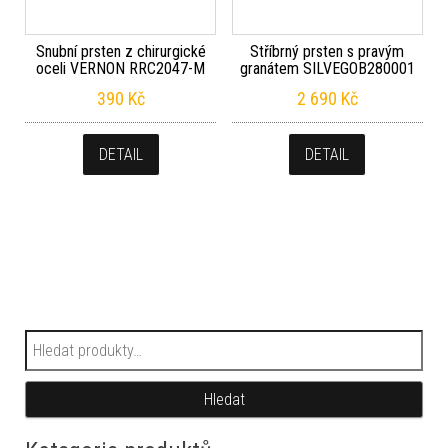
Snubní prsten z chirurgické
Stříbrný prsten s pravým
oceli VERNON RRC2047-M
granátem SILVEGOB280001
390
Kč
2 690
Kč
DETAIL
DETAIL
Hledat:
Hledat