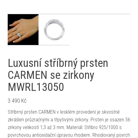
Luxusní stříbrný prsten
CARMEN se zirkony
MWRL13050
3 490
Kč
Stříbrný prsten CARMEN v lesklém provedení je skvostně
zkrášlen průzračnými a třpytivými zirkony. Prsten je osazen 56
zirkony velikostí 1,3 až 3 mm. Materiál: Stříbro 925/1000 s
povrchovou antioxidační úpravou rhodiem. Rhodiovaný povrch