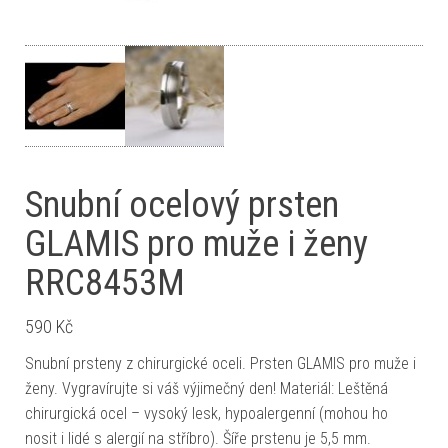
Snubní ocelový prsten
GLAMIS pro muže i ženy
RRC8453M
590
Kč
Snubní prsteny z chirurgické oceli. Prsten GLAMIS pro muže i
ženy. Vygravírujte si váš výjimečný den! Materiál: Leštěná
chirurgická ocel – vysoký lesk, hypoalergenní (mohou ho
nosit i lidé s alergií na stříbro). Šíře prstenu je 5,5 mm.