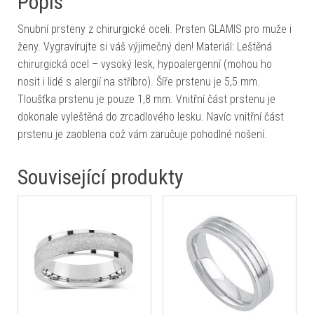
Popis
Snubní prsteny z chirurgické oceli. Prsten GLAMIS pro muže i
ženy. Vygravírujte si váš výjimečný den! Materiál: Leštěná
chirurgická ocel – vysoký lesk, hypoalergenní (mohou ho
nosit i lidé s alergií na stříbro). Šíře prstenu je 5,5 mm.
Tloušťka prstenu je pouze 1,8 mm. Vnitřní část prstenu je
dokonale vyleštěná do zrcadlového lesku. Navíc vnitřní část
prstenu je zaoblena což vám zaručuje pohodlné nošení.
Související produkty