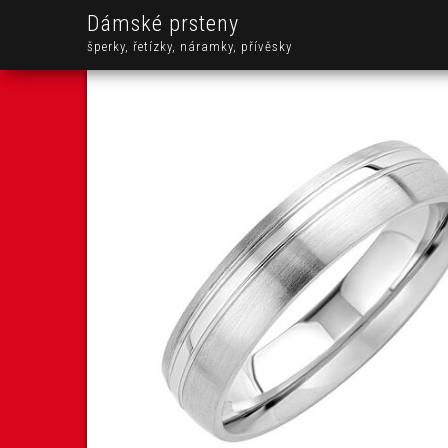
Dámské prsteny
šperky, řetízky, náramky, přívěsky