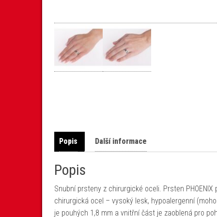
Popis
Další informace
Popis
Snubní prsteny z chirurgické oceli. Prsten PHOENIX p
chirurgická ocel – vysoký lesk, hypoalergenní (mohou 
je pouhých 1,8 mm a vnitřní část je zaoblená pro po