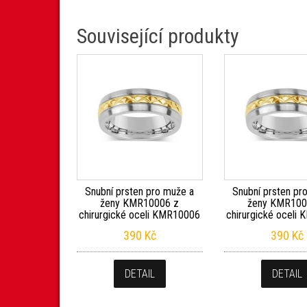
Související produkty
Snubní prsten pro muže a
Snubní prsten pr
ženy KMR10006 z
ženy KMR100
chirurgické oceli KMR10006
chirurgické oceli
390
Kč
390
Kč
DETAIL
DETAIL