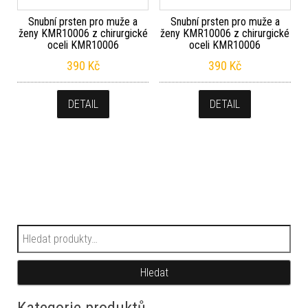
Snubní prsten pro muže a
Snubní prsten pro muže a
ženy KMR10006 z chirurgické
ženy KMR10006 z chirurgické
oceli KMR10006
oceli KMR10006
390
Kč
390
Kč
DETAIL
DETAIL
Hledat:
Hledat