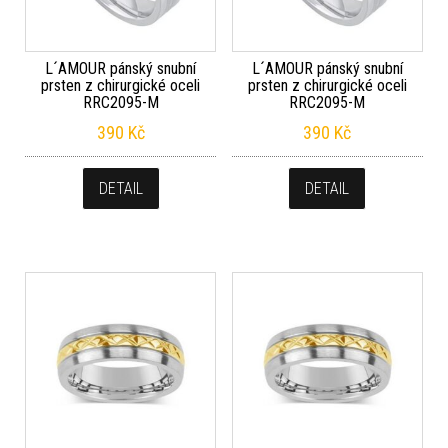
L´AMOUR pánský snubní
L´AMOUR pánský snubní
prsten z chirurgické oceli
prsten z chirurgické oceli
RRC2095-M
RRC2095-M
390
Kč
390
Kč
DETAIL
DETAIL