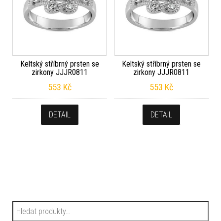
Keltský stříbrný prsten se
Keltský stříbrný prsten se
zirkony JJJR0811
zirkony JJJR0811
553
Kč
553
Kč
DETAIL
DETAIL
Hledat: