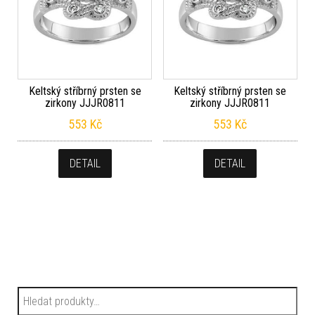
Keltský stříbrný prsten se
Keltský stříbrný prsten se
zirkony JJJR0811
zirkony JJJR0811
553
Kč
553
Kč
DETAIL
DETAIL
Hledat: