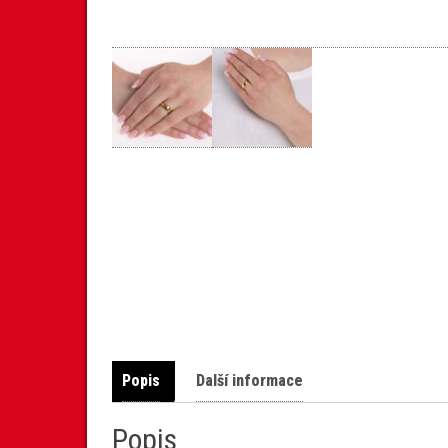
Popis
Další informace
Popis