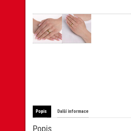
Popis
Další informace
Popis